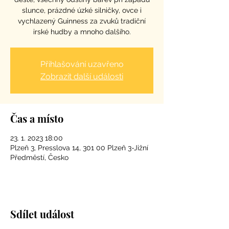
slunce, prázdné úzké silničky, ovce i
vychlazený Guinness za zvuků tradiční
irské hudby a mnoho dalšího.
Přihlašování uzavřeno
Zobrazit další události
Čas a místo
23. 1. 2023 18:00
Plzeň 3, Presslova 14, 301 00 Plzeň 3-Jižní
Předměstí, Česko
Sdílet událost