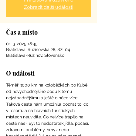
Zobrazit další události
Čas a místo
01. 3. 2025 18:45
Bratislava, Ružinovská 28, 821 04
Bratislava-Ružinov, Slovensko
O události
Téměř 3000 km na koloběžkách po Kubě, 
od nevýchodnějšího bodu k tomu 
nejzápadnějšímu a ještě o něco více. 
Taková cesta nám umožnila poznat to, co 
v resortu a na hlavních turistických 
místech neuvidíte. Co nejvíce trápilo na 
cestě nás? Byl to nedostatek jídla, počasí, 
zdravotní problémy, hmyz nebo 