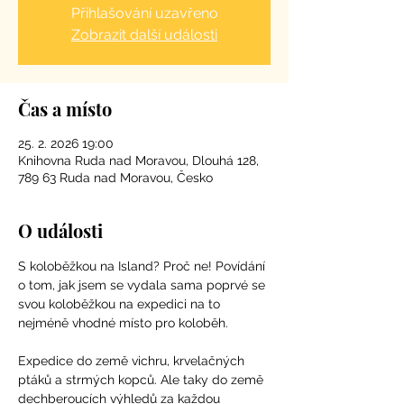
Přihlašování uzavřeno
Zobrazit další události
Čas a místo
25. 2. 2026 19:00
Knihovna Ruda nad Moravou, Dlouhá 128,
789 63 Ruda nad Moravou, Česko
O události
S koloběžkou na Island? Proč ne! Povídání 
o tom, jak jsem se vydala sama poprvé se 
svou koloběžkou na expedici na to 
nejméně vhodné místo pro koloběh.
Expedice do země vichru, krvelačných 
ptáků a strmých kopců. Ale taky do země 
dechberoucích výhledů za každou 