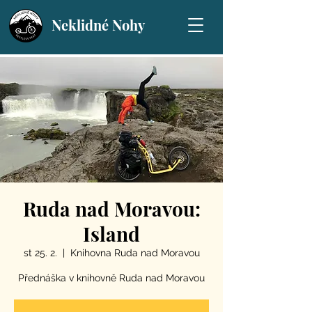
Neklidné Nohy
Ruda nad Moravou:
Island
st 25. 2.
  |  
Knihovna Ruda nad Moravou
Přednáška v knihovně Ruda nad Moravou