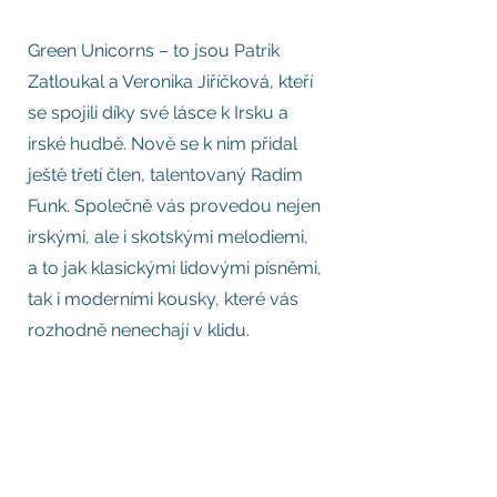
Green Unicorns – to jsou Patrik
Zatloukal a Veronika Jiříčková, kteří
se spojili díky své lásce k Irsku a
irské hudbě. Nově se k nim přidal
ještě třetí člen, talentovaný Radim
Funk. Společně vás provedou nejen
irskými, ale i skotskými melodiemi,
a to jak klasickými lidovými písněmi,
tak i moderními kousky, které vás
rozhodně nenechají v klidu.