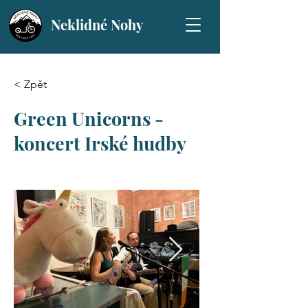
Neklidné Nohy
< Zpět
Green Unicorns -
koncert Irské hudby